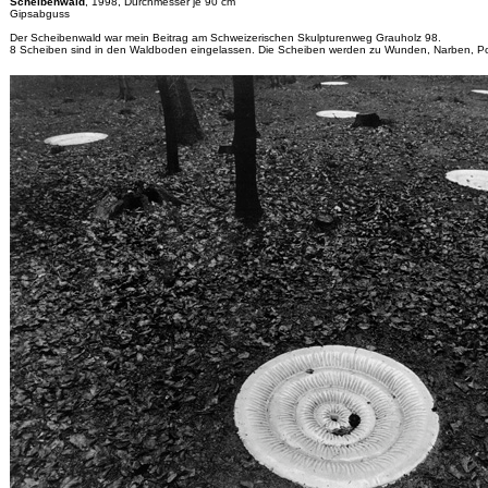
Scheibenwald
, 1998, Durchmesser je 90 cm
Gipsabguss
Der Scheibenwald war mein Beitrag am Schweizerischen Skulpturenweg Grauholz 98.
8 Scheiben sind in den Waldboden eingelassen. Die Scheiben werden zu Wunden, Narben, P