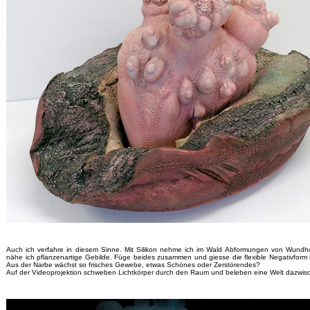
Auch ich verfahre in diesem Sinne. Mit Silikon nehme ich im Wald Abformungen von Wundhol
nähe ich pflanzenartige Gebilde. Füge beides zusammen und giesse die flexible Negativform 
Aus der Narbe wächst so frisches
Gewebe, etwas Schönes oder Zerstörendes?
Auf der Videoprojektion schweben Lichtkörper durch den Raum und beleben eine Welt dazwis