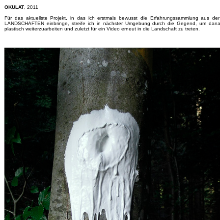
OKULAT
, 2011
Für das aktuellste Projekt, in das ich erstmals bewusst die Erfahrungssammlung aus der 
LANDSCHAFTEN einbringe, streife ich in nächster Umgebung durch die Gegend, um danac
plastisch weiterzuarbeiten und zuletzt für ein Video erneut in die Landschaft zu treten.