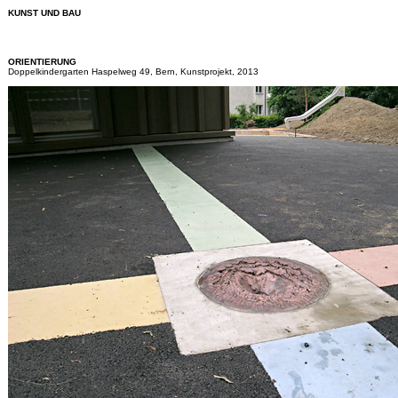
KUNST UND BAU
ORIENTIERUNG
Doppelkindergarten Haspelweg 49, Bern, Kunstprojekt, 2013