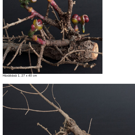
Häxäbäsä 1, 27 x 40 cm