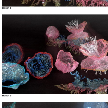
Hauch 8
Hauch 9