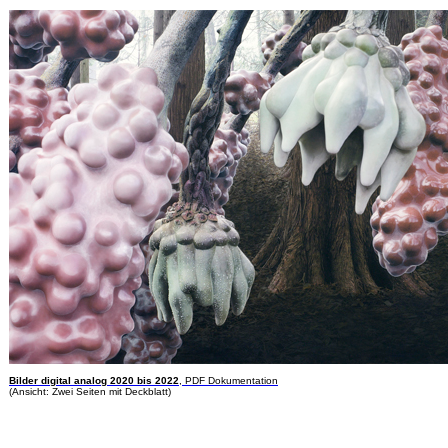
Bilder digital analog 2020 bis 2022
, PDF Dokumentation
(Ansicht: Zwei Seiten mit Deckblatt)