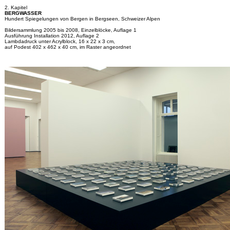
2. Kapitel
BERGWASSER
Hundert Spiegelungen von Bergen in Bergseen, Schweizer Alpen
Bildersammlung 2005 bis 2008, Einzelblöcke, Auflage 1
Ausführung Installation 2012, Auflage 2
Lambdadruck unter Acrylblock, 16 x 22 x 3 cm,
auf Podest 402 x 462 x 40 cm, im Raster angeordnet