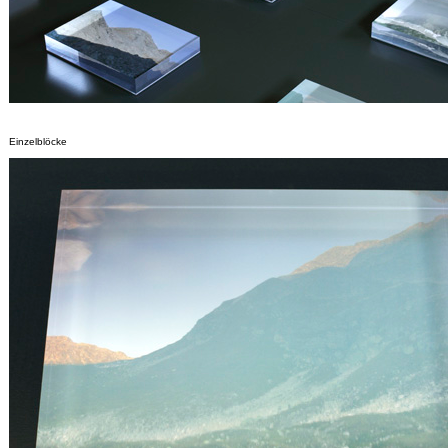
Einzelblöcke